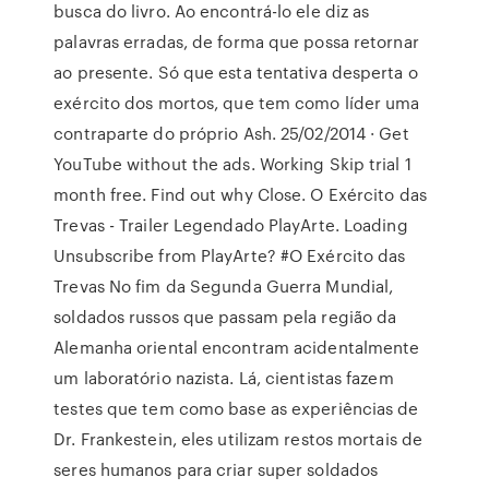
busca do livro. Ao encontrá-lo ele diz as
palavras erradas, de forma que possa retornar
ao presente. Só que esta tentativa desperta o
exército dos mortos, que tem como líder uma
contraparte do próprio Ash. 25/02/2014 · Get
YouTube without the ads. Working Skip trial 1
month free. Find out why Close. O Exército das
Trevas - Trailer Legendado PlayArte. Loading
Unsubscribe from PlayArte? #O Exército das
Trevas No fim da Segunda Guerra Mundial,
soldados russos que passam pela região da
Alemanha oriental encontram acidentalmente
um laboratório nazista. Lá, cientistas fazem
testes que tem como base as experiências de
Dr. Frankestein, eles utilizam restos mortais de
seres humanos para criar super soldados