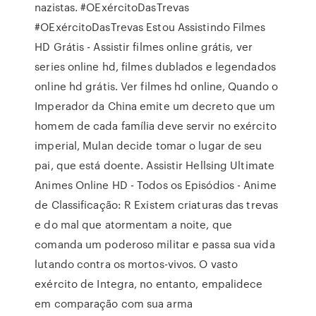
nazistas. #OExércitoDasTrevas
#OExércitoDasTrevas Estou Assistindo Filmes
HD Grátis - Assistir filmes online grátis, ver
series online hd, filmes dublados e legendados
online hd grátis. Ver filmes hd online, Quando o
Imperador da China emite um decreto que um
homem de cada família deve servir no exército
imperial, Mulan decide tomar o lugar de seu
pai, que está doente. Assistir Hellsing Ultimate
Animes Online HD - Todos os Episódios - Anime
de Classificação: R Existem criaturas das trevas
e do mal que atormentam a noite, que
comanda um poderoso militar e passa sua vida
lutando contra os mortos-vivos. O vasto
exército de Integra, no entanto, empalidece
em comparação com sua arma