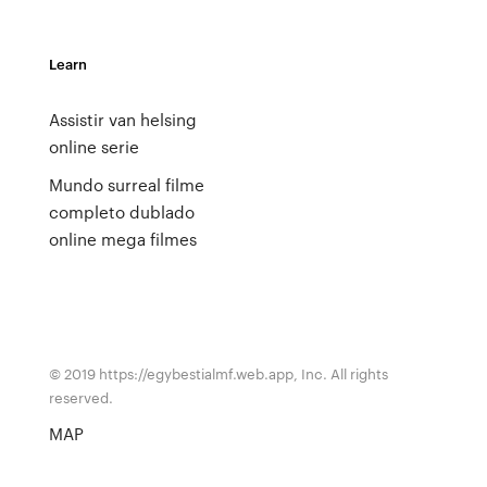
Learn
Assistir van helsing
online serie
Mundo surreal filme
completo dublado
online mega filmes
© 2019 https://egybestialmf.web.app, Inc. All rights
reserved.
MAP