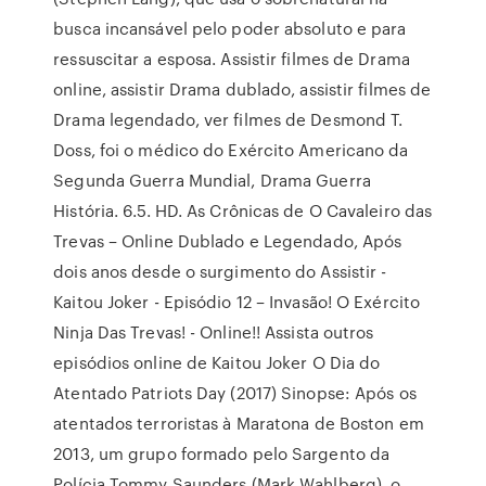
busca incansável pelo poder absoluto e para
ressuscitar a esposa. Assistir filmes de Drama
online, assistir Drama dublado, assistir filmes de
Drama legendado, ver filmes de Desmond T.
Doss, foi o médico do Exército Americano da
Segunda Guerra Mundial, Drama Guerra
História. 6.5. HD. As Crônicas de O Cavaleiro das
Trevas – Online Dublado e Legendado, Após
dois anos desde o surgimento do Assistir -
Kaitou Joker - Episódio 12 – Invasão! O Exército
Ninja Das Trevas! - Online!! Assista outros
episódios online de Kaitou Joker O Dia do
Atentado Patriots Day (2017) Sinopse: Após os
atentados terroristas à Maratona de Boston em
2013, um grupo formado pelo Sargento da
Polícia Tommy Saunders (Mark Wahlberg), o