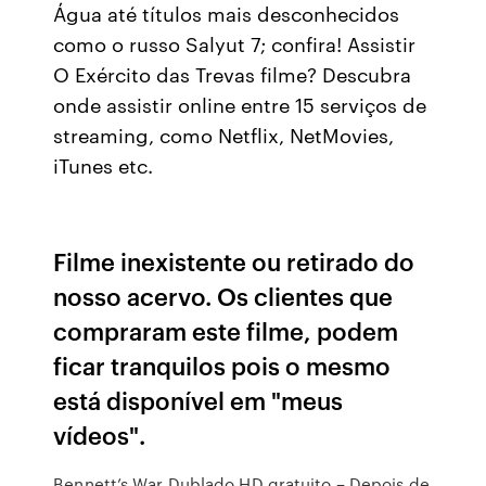
Água até títulos mais desconhecidos
como o russo Salyut 7; confira! Assistir
O Exército das Trevas filme? Descubra
onde assistir online entre 15 serviços de
streaming, como Netflix, NetMovies,
iTunes etc.
Filme inexistente ou retirado do
nosso acervo. Os clientes que
compraram este filme, podem
ficar tranquilos pois o mesmo
está disponível em "meus
vídeos".
Bennett’s War Dublado HD gratuito – Depois de