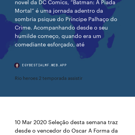
novel da DC Comics, “Batman: A Piada
Mortal” é uma jornada adentro da
sombria psique do Príncipe Palhaço do
Crime. Acompanhando desde o seu
humilde começo, quando era um
comediante esforçado, até
EGYBESTIALMF.WEB.APP
Rio heroes 2 temporada assistir
10 Mar 2020 Seleção desta semana traz
desde o vencedor do Oscar A Forma da