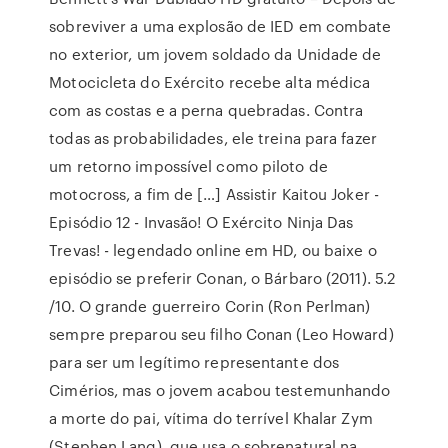
sobreviver a uma explosão de IED em combate
no exterior, um jovem soldado da Unidade de
Motocicleta do Exército recebe alta médica
com as costas e a perna quebradas. Contra
todas as probabilidades, ele treina para fazer
um retorno impossível como piloto de
motocross, a fim de […] Assistir Kaitou Joker -
Episódio 12 - Invasão! O Exército Ninja Das
Trevas! - legendado online em HD, ou baixe o
episódio se preferir Conan, o Bárbaro (2011). 5.2
/10. O grande guerreiro Corin (Ron Perlman)
sempre preparou seu filho Conan (Leo Howard)
para ser um legítimo representante dos
Cimérios, mas o jovem acabou testemunhando
a morte do pai, vítima do terrível Khalar Zym
(Stephen Lang), que usa o sobrenatural na