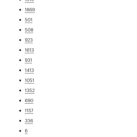
1869
501
508
923
1613
931
1413
1051
1352
690
1157
336
6