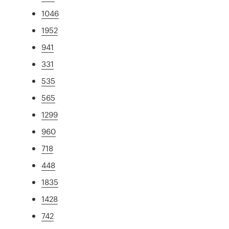
1046
1952
941
331
535
565
1299
960
718
448
1835
1428
742