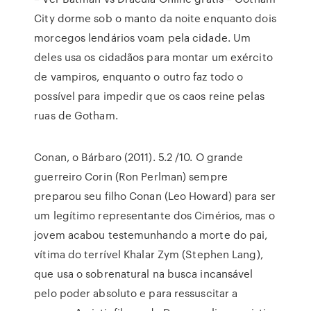
City dorme sob o manto da noite enquanto dois
morcegos lendários voam pela cidade. Um
deles usa os cidadãos para montar um exército
de vampiros, enquanto o outro faz todo o
possível para impedir que os caos reine pelas
ruas de Gotham.
Conan, o Bárbaro (2011). 5.2 /10. O grande
guerreiro Corin (Ron Perlman) sempre
preparou seu filho Conan (Leo Howard) para ser
um legítimo representante dos Cimérios, mas o
jovem acabou testemunhando a morte do pai,
vítima do terrível Khalar Zym (Stephen Lang),
que usa o sobrenatural na busca incansável
pelo poder absoluto e para ressuscitar a