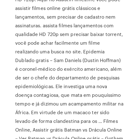
assistir filmes online grátis clássicos e
lançamentos, sem precisar de cadastro nem
assinaturas. assista filmes lançamentos com
qualidade HD 720p sem precisar baixar torrent,
você pode achar facilmente um filme
realizando uma busca no site. Epidemia
Dublado gratis – Sam Daniels (Dustin Hoffman)
é coronel-médico do exército americano, além
de ser o chefe do departamento de pesquisas
epidemiológicas. Ele investiga uma nova
doença contagiosa, que mata em pouquíssimo
tempo e já dizimou um acampamento militar na
África. Em virtude de um macaco ter sido
levado de forma clandestina para os … Filmes
Online, Assistir grátis Batman vs Drácula Online
– Ver Batman vs Drácula Online grátis – Gotham