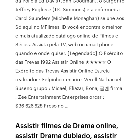
da Polícia Ed Davis (John Goodman), o Sargento
Jeffrey Pugliese (J.K. Simmons) e a enfermeira
Carol Saunders (Michelle Monaghan) se une aos
Só aqui no MFilmesHD você encontra o melhor
e mais atualizado catálogo online de Filmes e
Séries. Assista pela TV, web ou smartphone
quando e onde quiser. [Legendado] O Exército
das Trevas 1992 Assistir Online ★★★★☆ O
Exército das Trevas Assistir Online Estreia
realizador : Felpinho cenário : Verell Nathanael
Suseno grupo : Micael, Eliazar, Bona, 글렌 firma
: Zee Entertainment Enterprises orçar :
$36,626,628 Preso no …
Assistir filmes de Drama online,
assistir Drama dublado, assistir