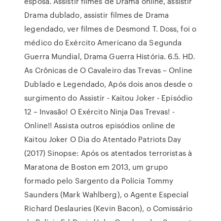
esposa. Assistir filmes de Drama online, assistir
Drama dublado, assistir filmes de Drama
legendado, ver filmes de Desmond T. Doss, foi o
médico do Exército Americano da Segunda
Guerra Mundial, Drama Guerra História. 6.5. HD.
As Crônicas de O Cavaleiro das Trevas – Online
Dublado e Legendado, Após dois anos desde o
surgimento do Assistir - Kaitou Joker - Episódio
12 – Invasão! O Exército Ninja Das Trevas! -
Online!! Assista outros episódios online de
Kaitou Joker O Dia do Atentado Patriots Day
(2017) Sinopse: Após os atentados terroristas à
Maratona de Boston em 2013, um grupo
formado pelo Sargento da Polícia Tommy
Saunders (Mark Wahlberg), o Agente Especial
Richard Deslauries (Kevin Bacon), o Comissário