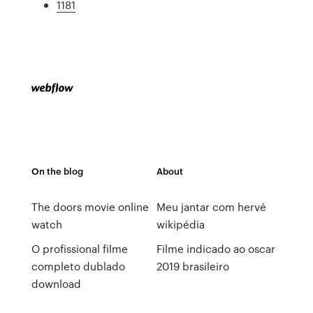
1181
On the blog
About
The doors movie online
Meu jantar com hervé
watch
wikipédia
O profissional filme
Filme indicado ao oscar
completo dublado
2019 brasileiro
download