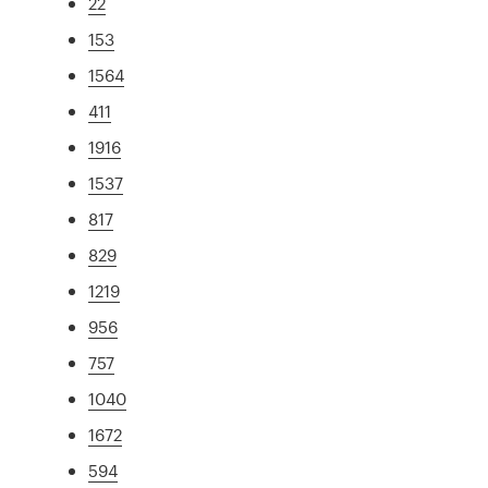
22
153
1564
411
1916
1537
817
829
1219
956
757
1040
1672
594