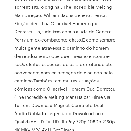
Torrent Título original: The Incredible Melting
Man Direção: William Sachs Gênero: Terror,
Ficção científica O incrivel Homem que
Derreteu -lo,tudo isso com a ajuda do General
Perry um ex-combatente chato.E como sempre
muita gente atravessa o caminho do homem
derretido,menos que quer mesmo encontra-
lo.Os efeitos especiais do cara derretendo até
convencem,com os pedaços dele caindo pelo
caminho.Também tem muitas situações
cômicas como O Incrível Homem Que Derreteu
(The Incredible Melting Man) Baixar Filme via
Torrent Download Magnet Completo Dual
Áudio Dublado Legendado Download com
Qualidade HD FullHD BluRay 720p 1080p 2160p
4K MKV MP4 AVI | GetFilmes