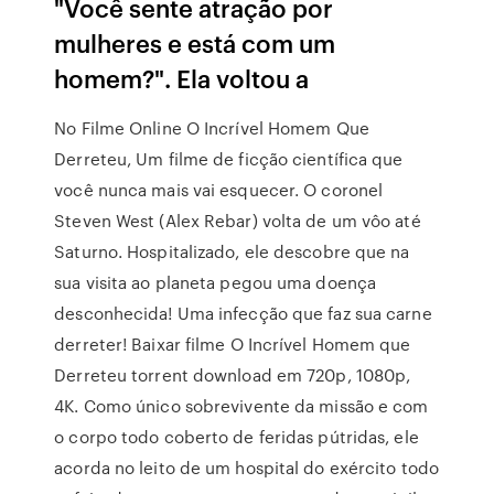
"Você sente atração por
mulheres e está com um
homem?". Ela voltou a
No Filme Online O Incrível Homem Que
Derreteu, Um filme de ficção científica que
você nunca mais vai esquecer. O coronel
Steven West (Alex Rebar) volta de um vôo até
Saturno. Hospitalizado, ele descobre que na
sua visita ao planeta pegou uma doença
desconhecida! Uma infecção que faz sua carne
derreter! Baixar filme O Incrível Homem que
Derreteu torrent download em 720p, 1080p,
4K. Como único sobrevivente da missão e com
o corpo todo coberto de feridas pútridas, ele
acorda no leito de um hospital do exército todo