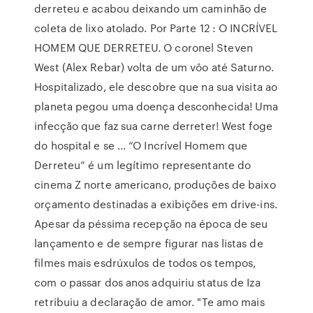
derreteu e acabou deixando um caminhão de
coleta de lixo atolado. Por Parte 12 : O INCRÍVEL
HOMEM QUE DERRETEU. O coronel Steven
West (Alex Rebar) volta de um vôo até Saturno.
Hospitalizado, ele descobre que na sua visita ao
planeta pegou uma doença desconhecida! Uma
infecção que faz sua carne derreter! West foge
do hospital e se … “O Incrível Homem que
Derreteu” é um legítimo representante do
cinema Z norte americano, produções de baixo
orçamento destinadas a exibições em drive-ins.
Apesar da péssima recepção na época de seu
lançamento e de sempre figurar nas listas de
filmes mais esdrúxulos de todos os tempos,
com o passar dos anos adquiriu status de Iza
retribuiu a declaração de amor. "Te amo mais