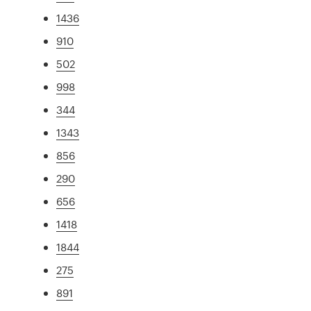
1436
910
502
998
344
1343
856
290
656
1418
1844
275
891