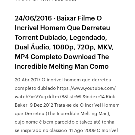
24/06/2016 · Baixar Filme O
Incrível Homem Que Derreteu
Torrent Dublado, Legendado,
Dual Áudio, 1080p, 720p, MKV,
MP4 Completo Download The
Incredible Melting Man Como
20 Abr 2017 O incrível homem que derreteu
completo dublado https://www.youtube.com/
watch?v=VYuqxkftm78&list=WL&index=14 Rick
Baker 9 Dez 2012 Trata-se de O Incrível Homem
que Derreteu (The Incredible Melting Man),
cujo nome é bem parecido e talvez até tenha
se inspirado no clássico 11 Ago 2009 O Incrível