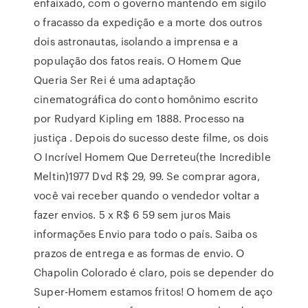
enfaixado, com o governo mantendo em sigilo
o fracasso da expedição e a morte dos outros
dois astronautas, isolando a imprensa e a
população dos fatos reais. O Homem Que
Queria Ser Rei é uma adaptação
cinematográfica do conto homônimo escrito
por Rudyard Kipling em 1888. Processo na
justiça . Depois do sucesso deste filme, os dois
O Incrível Homem Que Derreteu(the Incredible
Meltin)1977 Dvd R$ 29, 99. Se comprar agora,
você vai receber quando o vendedor voltar a
fazer envios. 5 x R$ 6 59 sem juros Mais
informações Envio para todo o país. Saiba os
prazos de entrega e as formas de envio. O
Chapolin Colorado é claro, pois se depender do
Super-Homem estamos fritos! O homem de aço