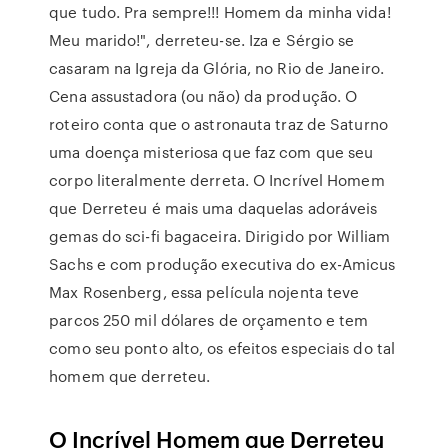
que tudo. Pra sempre!!! Homem da minha vida!
Meu marido!", derreteu-se. Iza e Sérgio se
casaram na Igreja da Glória, no Rio de Janeiro.
Cena assustadora (ou não) da produção. O
roteiro conta que o astronauta traz de Saturno
uma doença misteriosa que faz com que seu
corpo literalmente derreta. O Incrível Homem
que Derreteu é mais uma daquelas adoráveis
gemas do sci-fi bagaceira. Dirigido por William
Sachs e com produção executiva do ex-Amicus
Max Rosenberg, essa película nojenta teve
parcos 250 mil dólares de orçamento e tem
como seu ponto alto, os efeitos especiais do tal
homem que derreteu.
O Incrível Homem que Derreteu