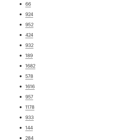
66
924
952
424
932
189
1682
578
1616
957
1178
933
144
284