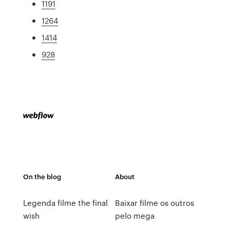
1191
1264
1414
928
On the blog
About
Legenda filme the final
Baixar filme os outros
wish
pelo mega