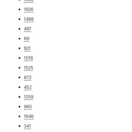
1926
1488
497
69
921
1018
1525
872
452
1259
965
1646
341