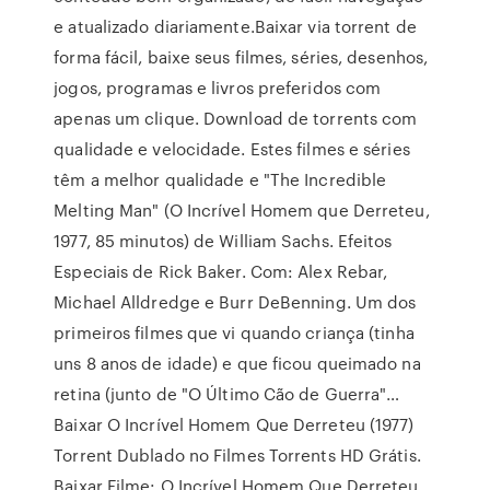
e atualizado diariamente.Baixar via torrent de
forma fácil, baixe seus filmes, séries, desenhos,
jogos, programas e livros preferidos com
apenas um clique. Download de torrents com
qualidade e velocidade. Estes filmes e séries
têm a melhor qualidade e "The Incredible
Melting Man" (O Incrível Homem que Derreteu,
1977, 85 minutos) de William Sachs. Efeitos
Especiais de Rick Baker. Com: Alex Rebar,
Michael Alldredge e Burr DeBenning. Um dos
primeiros filmes que vi quando criança (tinha
uns 8 anos de idade) e que ficou queimado na
retina (junto de "O Último Cão de Guerra"…
Baixar O Incrível Homem Que Derreteu (1977)
Torrent Dublado no Filmes Torrents HD Grátis.
Baixar Filme: O Incrível Homem Que Derreteu