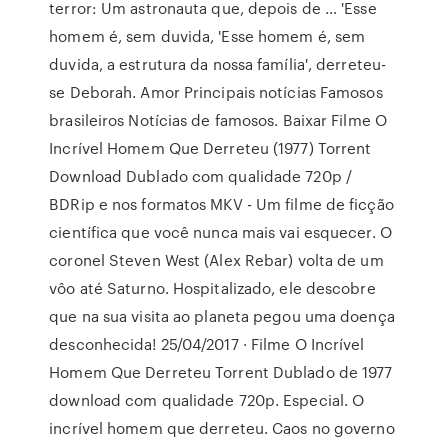
terror: Um astronauta que, depois de … 'Esse
homem é, sem duvida, 'Esse homem é, sem
duvida, a estrutura da nossa família', derreteu-
se Deborah. Amor Principais notícias Famosos
brasileiros Notícias de famosos. Baixar Filme O
Incrível Homem Que Derreteu (1977) Torrent
Download Dublado com qualidade 720p /
BDRip e nos formatos MKV - Um filme de ficção
científica que você nunca mais vai esquecer. O
coronel Steven West (Alex Rebar) volta de um
vôo até Saturno. Hospitalizado, ele descobre
que na sua visita ao planeta pegou uma doença
desconhecida! 25/04/2017 · Filme O Incrível
Homem Que Derreteu Torrent Dublado de 1977
download com qualidade 720p. Especial. O
incrível homem que derreteu. Caos no governo