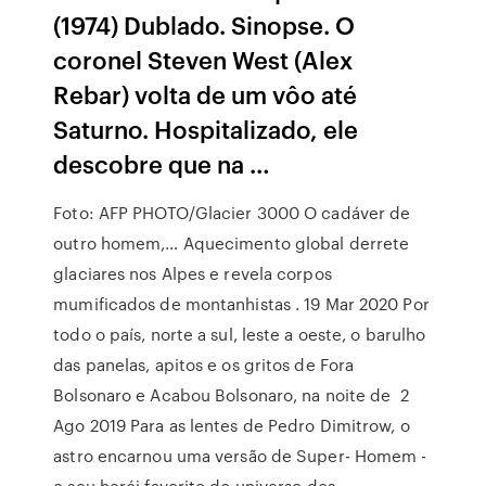
(1974) Dublado. Sinopse. O
coronel Steven West (Alex
Rebar) volta de um vôo até
Saturno. Hospitalizado, ele
descobre que na …
Foto: AFP PHOTO/Glacier 3000 O cadáver de
outro homem,… Aquecimento global derrete
glaciares nos Alpes e revela corpos
mumificados de montanhistas . 19 Mar 2020 Por
todo o país, norte a sul, leste a oeste, o barulho
das panelas, apitos e os gritos de Fora
Bolsonaro e Acabou Bolsonaro, na noite de 2
Ago 2019 Para as lentes de Pedro Dimitrow, o
astro encarnou uma versão de Super- Homem -
o seu herói favorito do universo dos